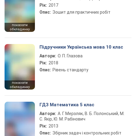
Рік:
2017
Опис:
Зошит для практичних робіт
показати
обкладинку
Підручники Українська мова 10 клас
Автори:
О. П. Глазова
Рік:
2018
Опис:
Рівень стандарту
показати
обкладинку
ГДЗ Математика 5 клас
Автори:
А. Г. Мерзляк, В. Б. Полонський, М.
С. Якір, Ю. М. Рабінович
Рік:
2013
Опис:
Збірник задач і контрольних робіт