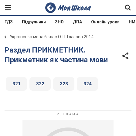
ГДЗ
Підручники
ЗНО
ДПА
Онлайн уроки
НМ
Українська мова 6 клас О. П. Глазова 2014
Раздел ПРИКМЕТНИК.
Прикметник як частина мови
321
322
323
324