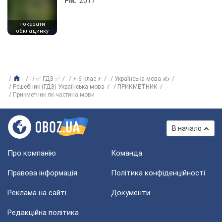
Рік:
2017
показати
обкладинку
✅ ГДЗ ✅
⚡ 6 клас ⚡
Українська мова ✍
Решебник (ГДЗ) Українська мова
ПРИКМЕТНИК
Прикметник як частина мови
В начало
Про компанію
Команда
Правова інформація
Політика конфіденційності
Реклама на сайті
Документи
Редакційна політика