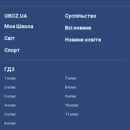
OBOZ.UA
Суспільство
Моя Школа
Всі новини
Світ
Новини освіти
Спорт
ГДЗ
1 клас
7 клас
2 клас
8 клас
3 клас
9 клас
4 клас
10 клас
5 клас
11 клас
6 клас