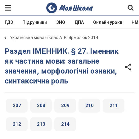
ГДЗ
Підручники
ЗНО
ДПА
Онлайн уроки
НМ
Українська мова 6 клас А. В. Ярмолюк 2014
Раздел ІМЕННИК. § 27. Іменник
як частина мови: загальне
значення, морфологічні ознаки,
синтаксична роль
207
208
209
210
211
212
213
214