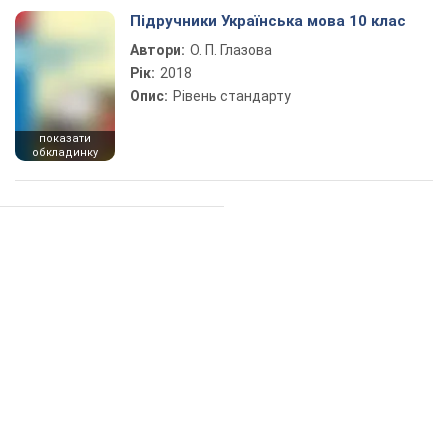
Підручники Українська мова 10 клас
Автори:
О. П. Глазова
Рік:
2018
Опис:
Рівень стандарту
показати
обкладинку