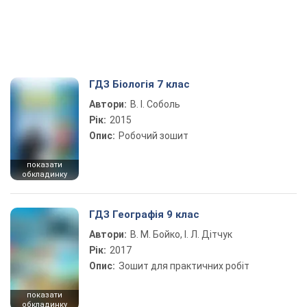
ГДЗ Біологія 7 клас
Автори:
В. І. Соболь
Рік:
2015
Опис:
Робочий зошит
показати
обкладинку
ГДЗ Географія 9 клас
Автори:
В. М. Бойко, І. Л. Дітчук
Рік:
2017
Опис:
Зошит для практичних робіт
показати
обкладинку