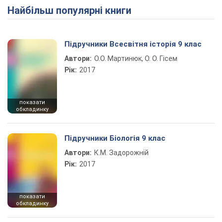
Найбільш популярні книги
Підручники Всесвітня історія 9 клас
Автори:
О.О. Мартинюк, О. О. Гісем
Рік:
2017
показати
обкладинку
Підручники Біологія 9 клас
Автори:
К.М. Задорожній
Рік:
2017
показати
обкладинку