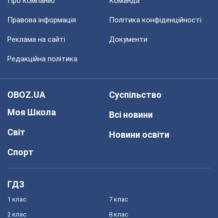
Про компанію
Команда
Правова інформація
Політика конфіденційності
Реклама на сайті
Документи
Редакційна політика
OBOZ.UA
Суспільство
Моя Школа
Всі новини
Світ
Новини освіти
Спорт
ГДЗ
1 клас
7 клас
2 клас
8 клас