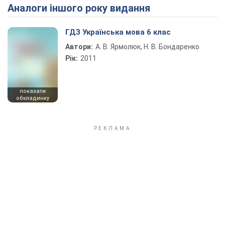
Аналоги іншого року видання
Play Video
ГДЗ Українська мова 6 клас
Автори:
А. В. Ярмолюк, Н. В. Бондаренко
Рік:
2011
показати
обкладинку