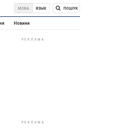
ПОШУК
МОВА
ЯЗЫК
ня
Новини