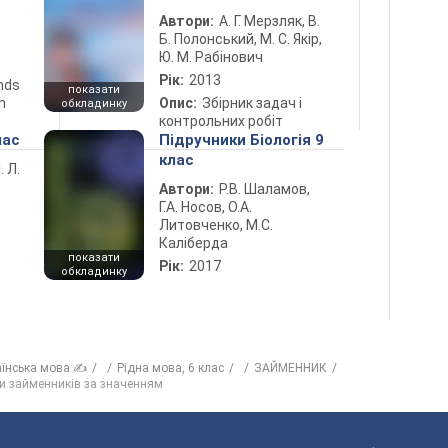
Автори:
А. Г. Мерзляк, В.
Б. Полонський, М. С. Якір,
Ю. М. Рабінович
Рік:
2013
ends
показати
n
Опис:
Збірник задач і
обкладинку
контрольних робіт
лас
Підручники Біологія 9
клас
. Л.
Автори:
Р.В. Шаламов,
Г.А. Носов, О.А.
Литовченко, М.С.
Каліберда
показати
Рік:
2017
обкладинку
аїнська мова ✍
Рідна мова, 6 клас
ЗАЙМЕННИК
ди займенників за значенням