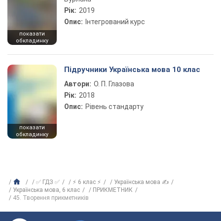
Рік:
2019
Опис:
Інтегрований курс
показати
обкладинку
Підручники Українська мова 10 клас
Автори:
О. П. Глазова
Рік:
2018
Опис:
Рівень стандарту
показати
обкладинку
✅ ГДЗ ✅
⚡ 6 клас ⚡
Українська мова ✍
Українська мова, 6 клас
ПРИКМЕТНИК
45. Творення прикметників