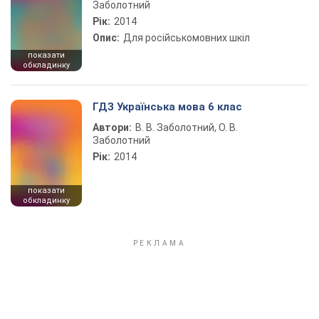
Заболотний
Рік:
2014
Опис:
Для російськомовних шкіл
показати
обкладинку
ГДЗ Українська мова 6 клас
Автори:
В. В. Заболотний, О. В.
Заболотний
Рік:
2014
показати
обкладинку