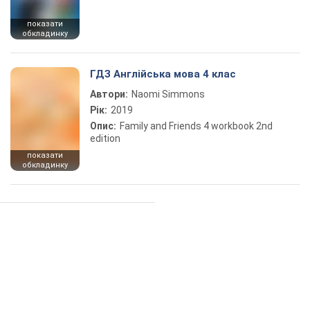
показати
обкладинку
ГДЗ Англійська мова 4 клас
Автори:
Naomi Simmons
Рік:
2019
Опис:
Family and Friends 4 workbook 2nd
edition
показати
обкладинку