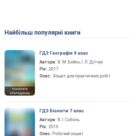
Найбільш популярні книги
ГДЗ Географія 9 клас
Автори:
В. М. Бойко, І. Л. Дітчук
Рік:
2017
Опис:
Зошит для практичних робіт
показати
обкладинку
ГДЗ Біологія 7 клас
Автори:
В. І. Соболь
Рік:
2015
Опис:
Робочий зошит