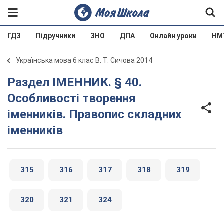
ГДЗ
Підручники
ЗНО
ДПА
Онлайн уроки
НМ
Українська мова 6 клас В. Т. Сичова 2014
Раздел ІМЕННИК. § 40.
Особливості творення
іменників. Правопис складних
іменників
315
316
317
318
319
320
321
324