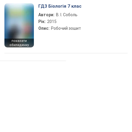
ГДЗ Біологія 7 клас
Автори:
В. І. Соболь
Рік:
2015
Опис:
Робочий зошит
показати
обкладинку