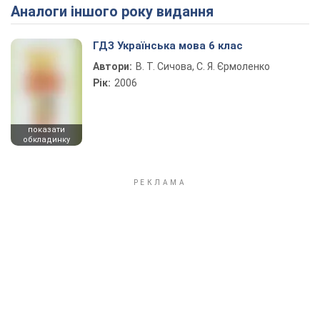
Аналоги іншого року видання
Play Video
ГДЗ Українська мова 6 клас
Автори:
В. Т. Сичова, С. Я. Єрмоленко
Рік:
2006
показати
обкладинку