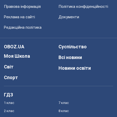
Правова інформація
Політика конфіденційності
Реклама на сайті
Документи
Редакційна політика
OBOZ.UA
Суспільство
Моя Школа
Всі новини
Світ
Новини освіти
Спорт
ГДЗ
1 клас
7 клас
2 клас
8 клас