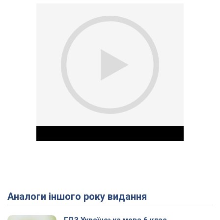
Аналоги іншого року видання
Play Video