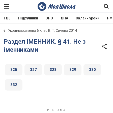
ГДЗ
Підручники
ЗНО
ДПА
Онлайн уроки
НМ
Українська мова 6 клас В. Т. Сичова 2014
Раздел ІМЕННИК. § 41. Не з
іменниками
325
327
328
329
330
332