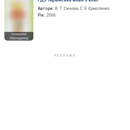
ГДЗ Українська мова 6 клас
Автори:
В. Т. Сичова, С. Я. Єрмоленко
Рік:
2006
показати
обкладинку