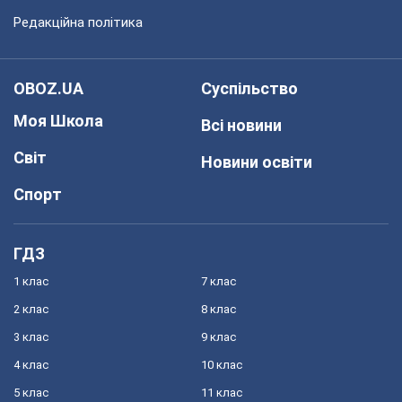
Редакційна політика
OBOZ.UA
Суспільство
Моя Школа
Всі новини
Світ
Новини освіти
Спорт
ГДЗ
1 клас
7 клас
2 клас
8 клас
3 клас
9 клас
4 клас
10 клас
5 клас
11 клас