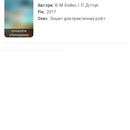
Автори:
В. М. Бойко, І. Л. Дітчук
Рік:
2017
Опис:
Зошит для практичних робіт
показати
обкладинку