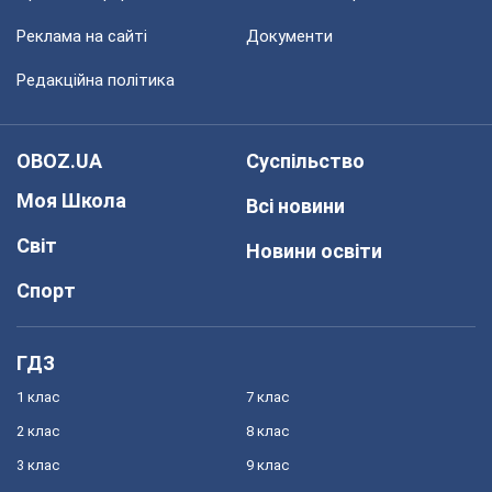
Реклама на сайті
Документи
Редакційна політика
OBOZ.UA
Суспільство
Моя Школа
Всі новини
Світ
Новини освіти
Спорт
ГДЗ
1 клас
7 клас
2 клас
8 клас
3 клас
9 клас