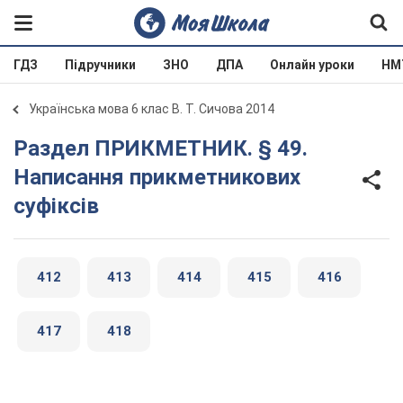
ГДЗ
Підручники
ЗНО
ДПА
Онлайн уроки
НМ
Українська мова 6 клас В. Т. Сичова 2014
Раздел ПРИКМЕТНИК. § 49.
Написання прикметникових
суфіксів
412
413
414
415
416
417
418