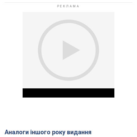
Аналоги іншого року видання
Play Video