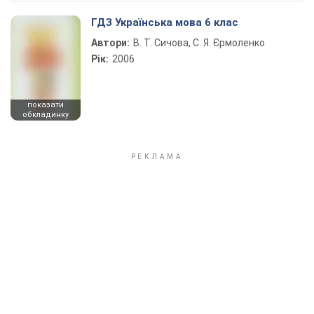
ГДЗ Українська мова 6 клас
Автори:
В. Т. Сичова, С. Я. Єрмоленко
Рік:
2006
показати
обкладинку