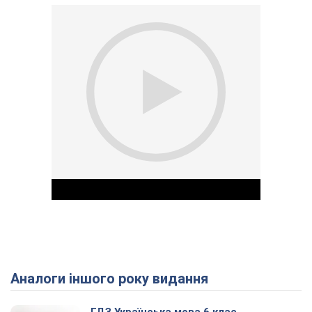
Аналоги іншого року видання
Play Video