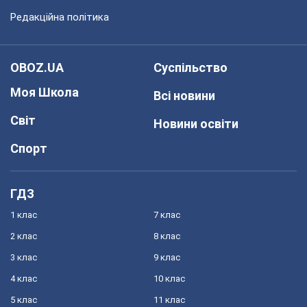
Редакційна політика
OBOZ.UA
Суспільство
Моя Школа
Всі новини
Світ
Новини освіти
Спорт
ГДЗ
1 клас
7 клас
2 клас
8 клас
3 клас
9 клас
4 клас
10 клас
5 клас
11 клас