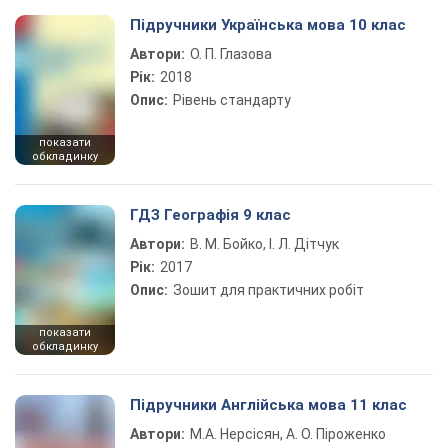
Підручники Українська мова 10 клас
Автори:
О. П. Глазова
Рік:
2018
Опис:
Рівень стандарту
показати
обкладинку
ГДЗ Географія 9 клас
Автори:
В. М. Бойко, І. Л. Дітчук
Рік:
2017
Опис:
Зошит для практичних робіт
показати
обкладинку
Підручники Англійська мова 11 клас
Автори:
М.А. Нерсісян, А. О. Піроженко