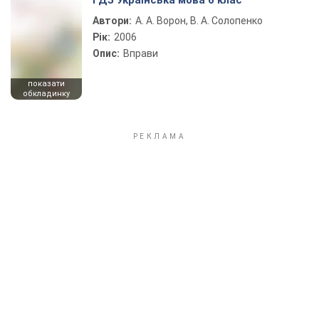
ГДЗ Українська мова 6 клас
Автори:
А. А. Ворон, В. А. Солопенко
Рік:
2006
Опис:
Вправи
показати
обкладинку