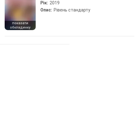
Рік:
2019
Опис:
Рівень стандарту
показати
обкладинку