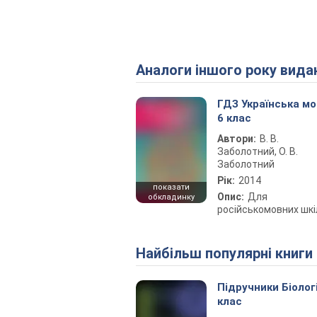
Аналоги іншого року вида
ГДЗ Українська м
6 клас
Автори:
В. В.
Заболотний, О. В.
Заболотний
Рік:
2014
показати
Опис:
Для
обкладинку
російськомовних шкі
Найбільш популярні книги
Підручники Біолог
клас