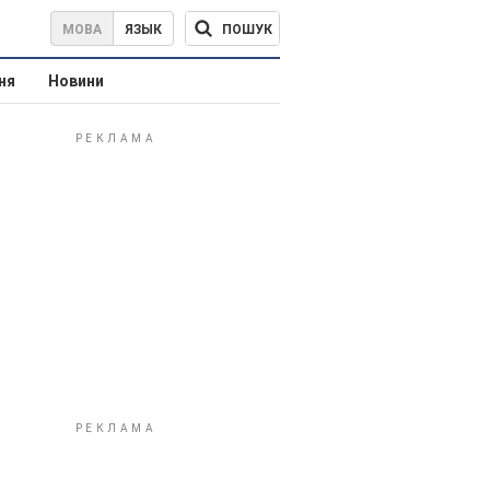
ПОШУК
МОВА
ЯЗЫК
ня
Новини