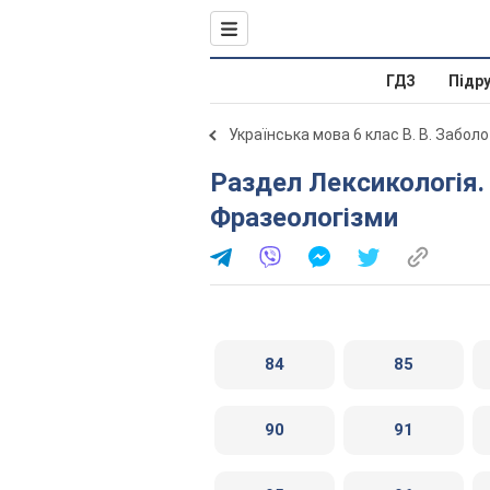
ГДЗ
Підр
Українська мова 6 клас В. В. Забол
Раздел Лексикологія. Фразеологія. § 12.
Фразеологізми
84
85
90
91