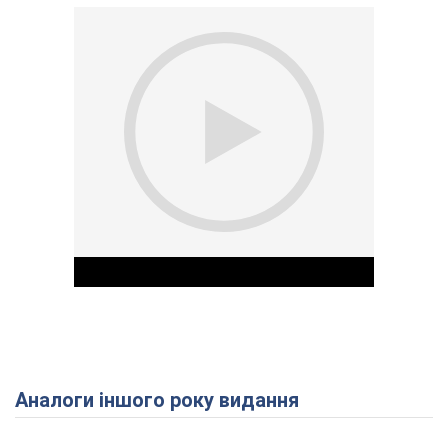
Аналоги іншого року видання
Play Video