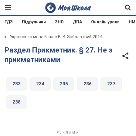
ГДЗ
Підручники
ЗНО
ДПА
Онлайн уроки
НМ
Українська мова 6 клас В. В. Заболотний 2014
Раздел Прикметник. § 27. Не з
прикметниками
233
234
235
236
237
238