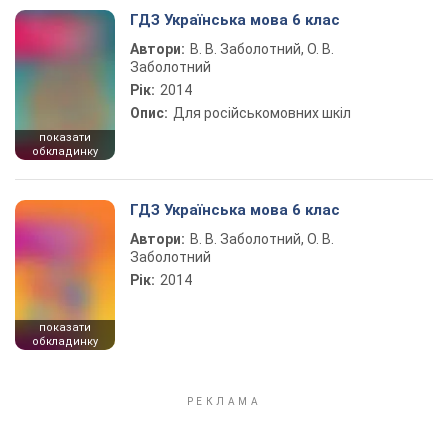
ГДЗ Українська мова 6 клас
Автори:
В. В. Заболотний, О. В.
Заболотний
Рік:
2014
Опис:
Для російськомовних шкіл
показати
обкладинку
ГДЗ Українська мова 6 клас
Автори:
В. В. Заболотний, О. В.
Заболотний
Рік:
2014
показати
обкладинку