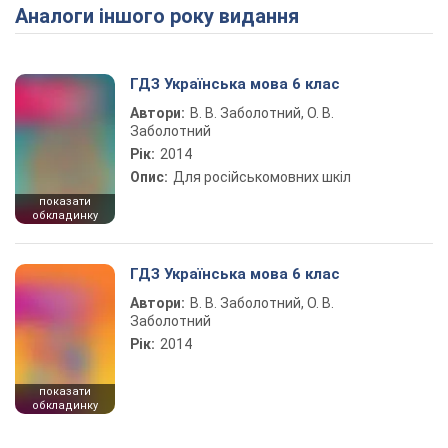
Аналоги іншого року видання
ГДЗ Українська мова 6 клас
Автори:
В. В. Заболотний, О. В.
Заболотний
Рік:
2014
Опис:
Для російськомовних шкіл
показати
обкладинку
ГДЗ Українська мова 6 клас
Автори:
В. В. Заболотний, О. В.
Заболотний
Рік:
2014
показати
обкладинку