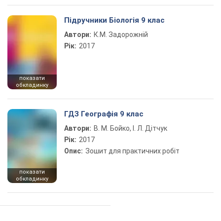
Підручники Біологія 9 клас
Автори:
К.М. Задорожній
Рік:
2017
показати
обкладинку
ГДЗ Географія 9 клас
Автори:
В. М. Бойко, І. Л. Дітчук
Рік:
2017
Опис:
Зошит для практичних робіт
показати
обкладинку