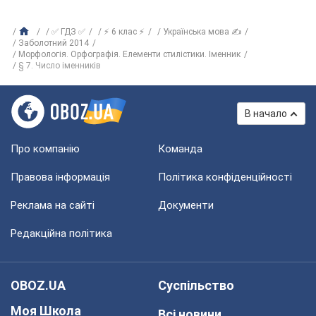
✅ ГДЗ ✅
⚡ 6 клас ⚡
Українська мова ✍
Заболотний 2014
Морфологія. Орфографія. Елементи стилістики. Іменник
§ 7. Число іменників
В начало
Про компанію
Команда
Правова інформація
Політика конфіденційності
Реклама на сайті
Документи
Редакційна політика
OBOZ.UA
Суспільство
Моя Школа
Всі новини