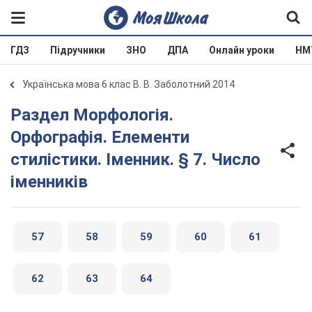
ГДЗ
Підручники
ЗНО
ДПА
Онлайн уроки
НМ
Українська мова 6 клас В. В. Заболотний 2014
Раздел Морфологія.
Орфографія. Елементи
стилістики. Іменник. § 7. Число
іменників
57
58
59
60
61
62
63
64