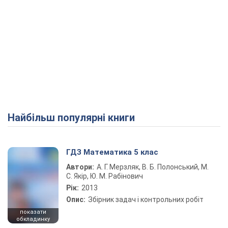
Найбільш популярні книги
ГДЗ Математика 5 клас
Автори:
А. Г. Мерзляк, В. Б. Полонський, М.
С. Якір, Ю. М. Рабінович
Рік:
2013
Опис:
Збірник задач і контрольних робіт
показати
обкладинку