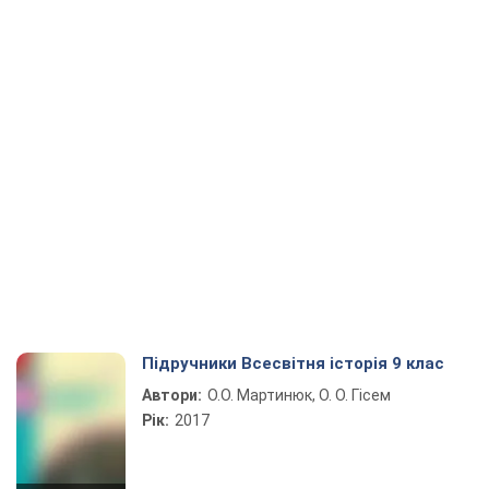
Підручники Всесвітня історія 9 клас
Автори:
О.О. Мартинюк, О. О. Гісем
Рік:
2017