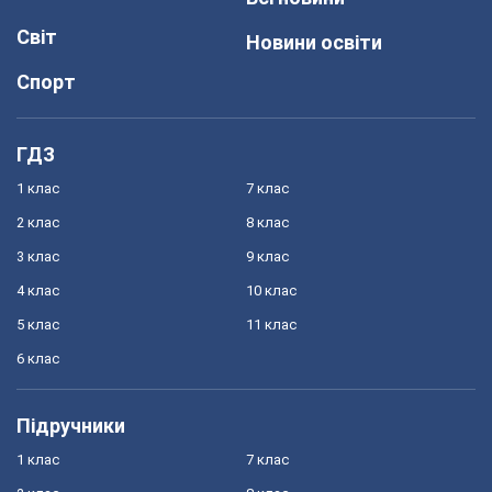
Світ
Новини освіти
Спорт
ГДЗ
1 клас
7 клас
2 клас
8 клас
3 клас
9 клас
4 клас
10 клас
5 клас
11 клас
6 клас
Підручники
1 клас
7 клас