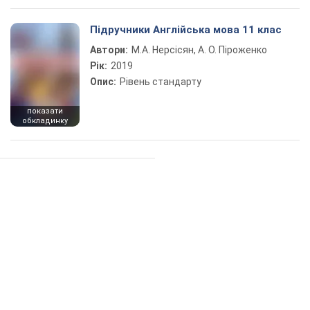
Підручники Англійська мова 11 клас
Автори:
М.А. Нерсісян, А. О. Піроженко
Рік:
2019
Опис:
Рівень стандарту
показати
обкладинку