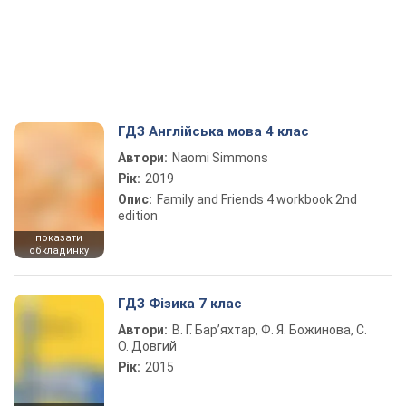
ГДЗ Англійська мова 4 клас
Автори:
Naomi Simmons
Рік:
2019
Опис:
Family and Friends 4 workbook 2nd
edition
показати
обкладинку
ГДЗ Фізика 7 клас
Автори:
В. Г. Бар’яхтар, Ф. Я. Божинова, С.
О. Довгий
Рік:
2015