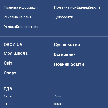
Правова інформація
Політика конфіденційності
Реклама на сайті
Документи
Редакційна політика
OBOZ.UA
Суспільство
Моя Школа
Всі новини
Світ
Новини освіти
Спорт
ГДЗ
1 клас
7 клас
2 клас
8 клас