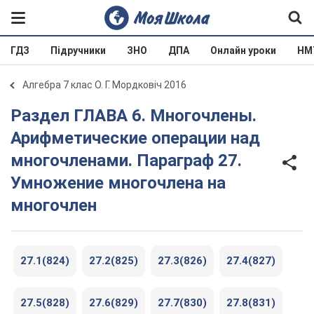
ГДЗ
Підручники
ЗНО
ДПА
Онлайн уроки
НМ
Алгебра 7 клас О. Г. Мордковіч 2016
Раздел ГЛАВА 6. Многочлены.
Арифметические операции над
многочленами. Параграф 27.
Умножение многочлена на
многочлен
27.1(824)
27.2(825)
27.3(826)
27.4(827)
27.5(828)
27.6(829)
27.7(830)
27.8(831)