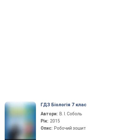
ГДЗ Біологія 7 клас
Автори:
В. І. Соболь
Рік:
2015
Опис:
Робочий зошит