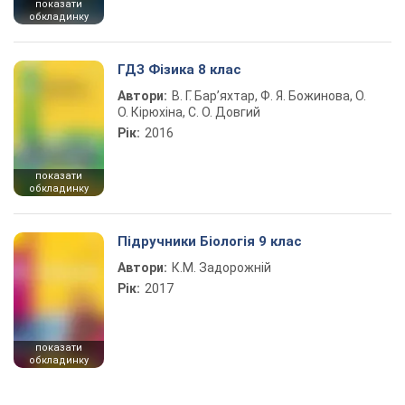
показати
обкладинку
ГДЗ Фізика 8 клас
Автори:
В. Г. Бар’яхтар, Ф. Я. Божинова, О.
О. Кірюхіна, С. О. Довгий
Рік:
2016
показати
обкладинку
Підручники Біологія 9 клас
Автори:
К.М. Задорожній
Рік:
2017
показати
обкладинку