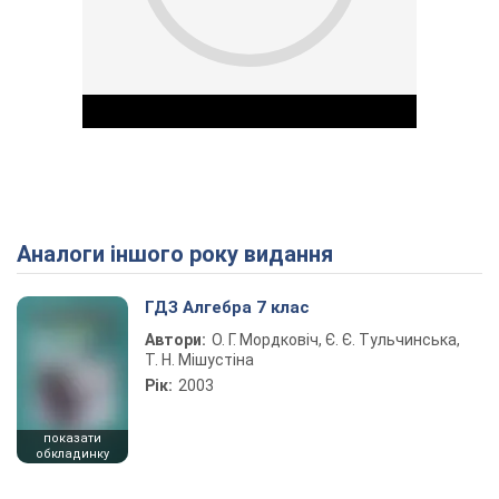
Аналоги іншого року видання
Play Video
ГДЗ Алгебра 7 клас
Автори:
О. Г. Мордковіч, Є. Є. Тульчинська,
Т. Н. Мішустіна
Рік:
2003
показати
обкладинку