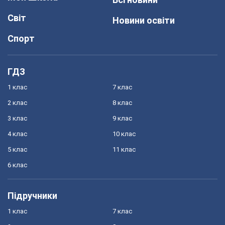
Світ
Новини освіти
Спорт
ГДЗ
1 клас
7 клас
2 клас
8 клас
3 клас
9 клас
4 клас
10 клас
5 клас
11 клас
6 клас
Підручники
1 клас
7 клас