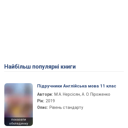
Найбільш популярні книги
Підручники Англійська мова 11 клас
Автори:
М.А. Нерсісян, А. О. Піроженко
Рік:
2019
Опис:
Рівень стандарту
показати
обкладинку