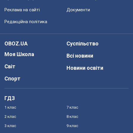
Реклама на сайті
Документи
Редакційна політика
OBOZ.UA
Суспільство
Моя Школа
Всі новини
Світ
Новини освіти
Спорт
ГДЗ
1 клас
7 клас
2 клас
8 клас
3 клас
9 клас