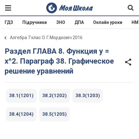
ГДЗ
Підручники
ЗНО
ДПА
Онлайн уроки
НМ
Алгебра 7 клас О. Г. Мордковіч 2016
Раздел ГЛАВА 8. Функция у =
х^2. Параграф 38. Графическое
решение уравнений
38.1(1201)
38.2(1202)
38.3(1203)
38.4(1204)
38.5(1205)