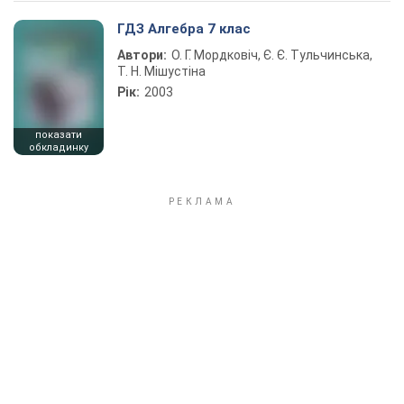
ГДЗ Алгебра 7 клас
Автори:
О. Г. Мордковіч, Є. Є. Тульчинська,
Т. Н. Мішустіна
Рік:
2003
показати
обкладинку