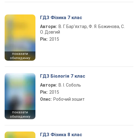
ГДЗ Фізика 7 клас
Автори:
В. Г. Бар’яхтар, Ф. Я. Божинова, С.
О. Довгий
Рік:
2015
показати
обкладинку
ГДЗ Біологія 7 клас
Автори:
В. І. Соболь
Рік:
2015
Опис:
Робочий зошит
показати
обкладинку
ГДЗ Фізика 8 клас