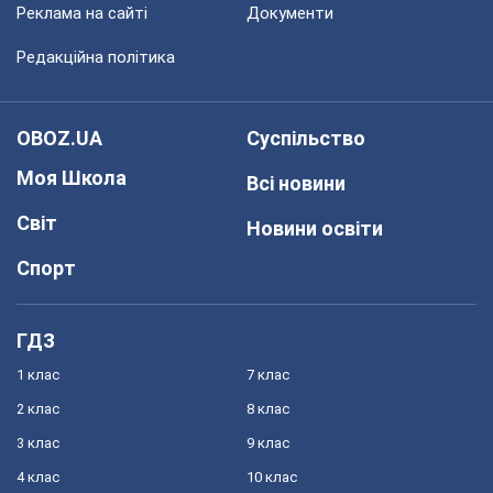
Реклама на сайті
Документи
Редакційна політика
OBOZ.UA
Суспільство
Моя Школа
Всі новини
Світ
Новини освіти
Спорт
ГДЗ
1 клас
7 клас
2 клас
8 клас
3 клас
9 клас
4 клас
10 клас