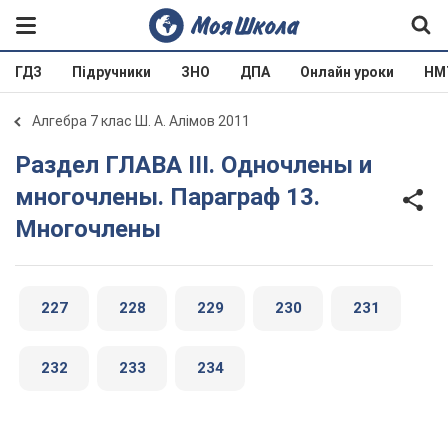
ГДЗ
Підручники
ЗНО
ДПА
Онлайн уроки
НМ
Алгебра 7 клас Ш. А. Алімов 2011
Раздел ГЛАВА ІІІ. Одночлены и
многочлены. Параграф 13.
Многочлены
227
228
229
230
231
232
233
234