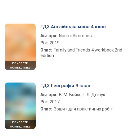
ГДЗ Англійська мова 4 клас
Автори:
Naomi Simmons
Рік:
2019
Опис:
Family and Friends 4 workbook 2nd
edition
показати
обкладинку
ГДЗ Географія 9 клас
Автори:
В. М. Бойко, І. Л. Дітчук
Рік:
2017
Опис:
Зошит для практичних робіт
показати
обкладинку