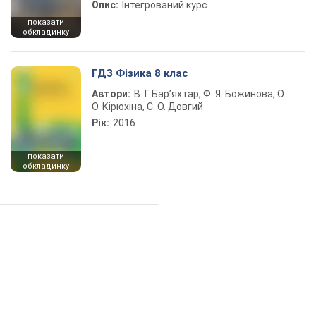
Опис:
Інтегрований курс
показати
обкладинку
ГДЗ Фізика 8 клас
Автори:
В. Г. Бар’яхтар, Ф. Я. Божинова, О.
О. Кірюхіна, С. О. Довгий
Рік:
2016
показати
обкладинку