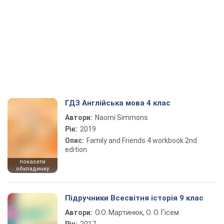
ГДЗ Англійська мова 4 клас
Автори:
Naomi Simmons
Рік:
2019
Опис:
Family and Friends 4 workbook 2nd
edition
показати
обкладинку
Підручники Всесвітня історія 9 клас
Автори:
О.О. Мартинюк, О. О. Гісем