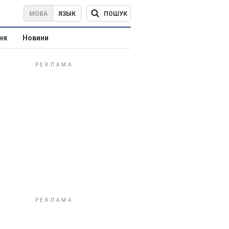
ПОШУК
МОВА
ЯЗЫК
ня
Новини