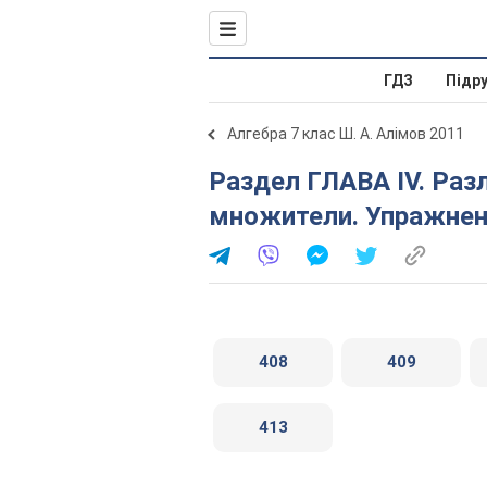
ГДЗ
Підр
Алгебра 7 клас Ш. А. Алімов 2011
Раздел ГЛАВА IV. Разложение многочленов на
множители. Упражнени
408
409
413