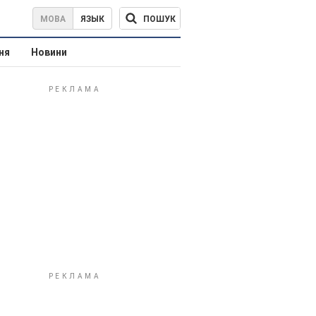
ПОШУК
МОВА
ЯЗЫК
ня
Новини