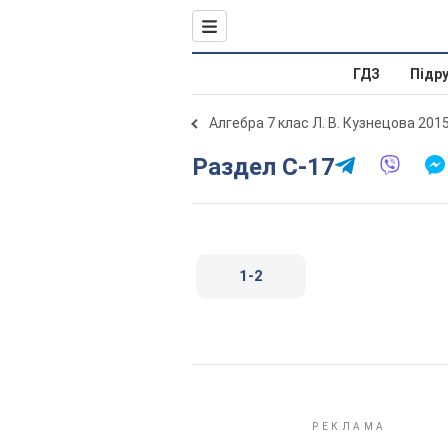
ГДЗ
Підр
Алгебра 7 клас Л. В. Кузнецова 201
Раздел С-17
1-2