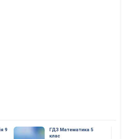
ія 9
ГДЗ Математика 5
клас