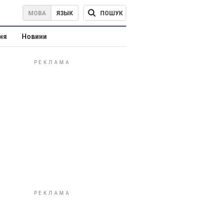
ПОШУК
МОВА
ЯЗЫК
ня
Новини