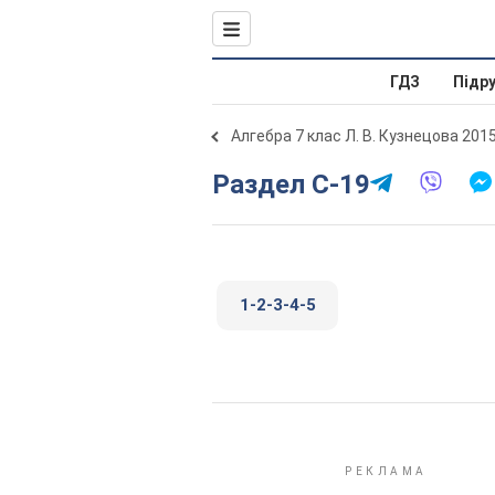
ГДЗ
Підр
Алгебра 7 клас Л. В. Кузнецова 201
Раздел С-19
1-2-3-4-5