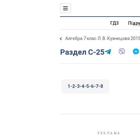
ГДЗ
Підр
Алгебра 7 клас Л. В. Кузнецова 201
Раздел С-25
1-2-3-4-5-6-7-8