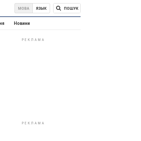
ПОШУК
МОВА
ЯЗЫК
ня
Новини