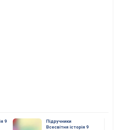
ія 9
Підручники
Всесвітня історія 9