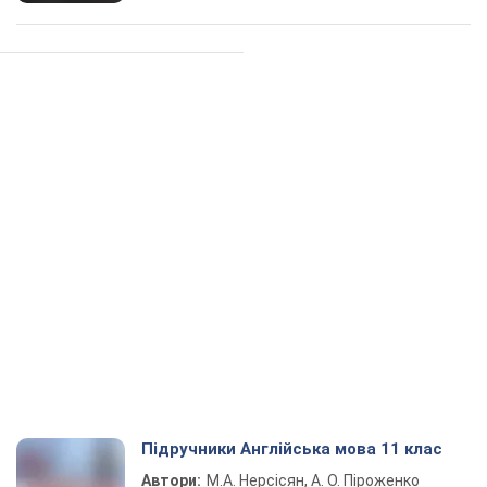
Підручники Англійська мова 11 клас
Автори:
М.А. Нерсісян, А. О. Піроженко