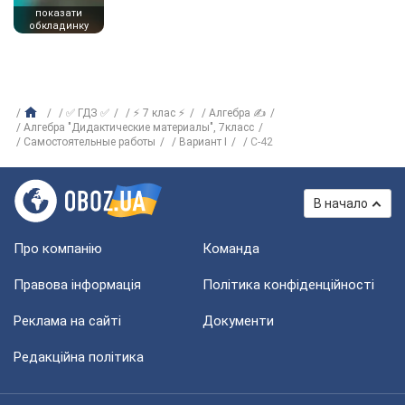
показати
обкладинку
✅ ГДЗ ✅
⚡ 7 клас ⚡
Алгебра ✍
Алгебра "Дидактические материалы", 7класс
Самостоятельные работы
Вариант I
С-42
В начало
Про компанію
Команда
Правова інформація
Політика конфіденційності
Реклама на сайті
Документи
Редакційна політика