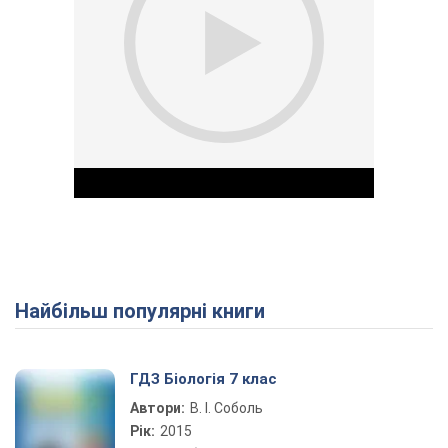
Найбільш популярні книги
Play Video
ГДЗ Біологія 7 клас
Автори:
В. І. Соболь
Рік:
2015