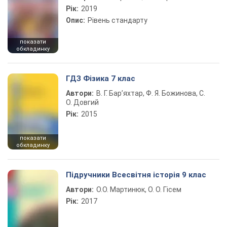
Рік:
2019
Опис:
Рівень стандарту
показати
обкладинку
ГДЗ Фізика 7 клас
Автори:
В. Г. Бар’яхтар, Ф. Я. Божинова, С.
О. Довгий
Рік:
2015
показати
обкладинку
Підручники Всесвітня історія 9 клас
Автори:
О.О. Мартинюк, О. О. Гісем
Рік:
2017