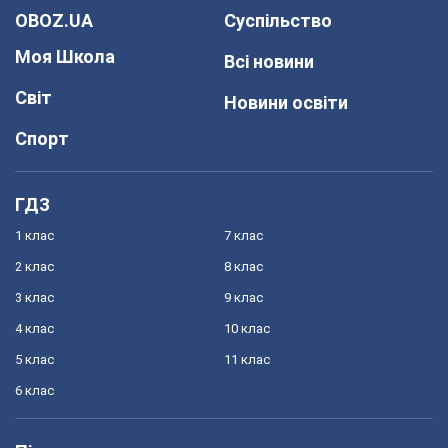
OBOZ.UA
Суспільство
Моя Школа
Всі новини
Світ
Новини освіти
Спорт
ГДЗ
1 клас
7 клас
2 клас
8 клас
3 клас
9 клас
4 клас
10 клас
5 клас
11 клас
6 клас