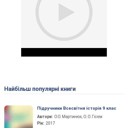
Найбільш популярні книги
Play Video
Підручники Всесвітня історія 9 клас
Автори:
О.О. Мартинюк, О. О. Гісем
Рік:
2017