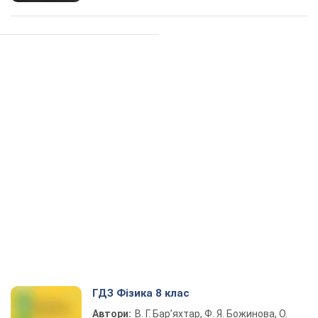
ГДЗ Фізика 8 клас
Автори:
В. Г. Бар’яхтар, Ф. Я. Божинова, О.