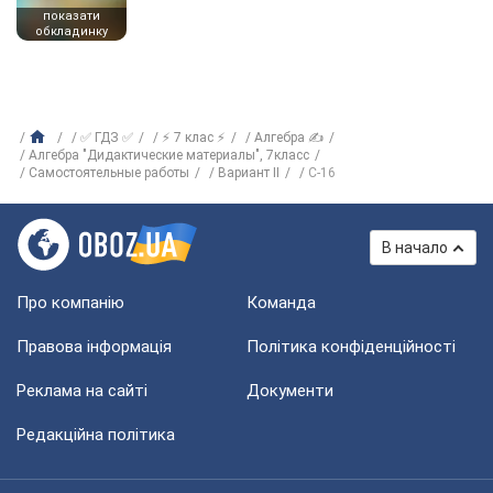
показати
обкладинку
✅ ГДЗ ✅
⚡ 7 клас ⚡
Алгебра ✍
Алгебра "Дидактические материалы", 7класс
Самостоятельные работы
Вариант II
С-16
В начало
Про компанію
Команда
Правова інформація
Політика конфіденційності
Реклама на сайті
Документи
Редакційна політика