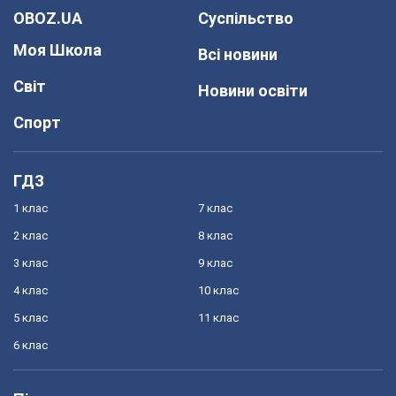
OBOZ.UA
Суспільство
Моя Школа
Всі новини
Світ
Новини освіти
Спорт
ГДЗ
1 клас
7 клас
2 клас
8 клас
3 клас
9 клас
4 клас
10 клас
5 клас
11 клас
6 клас