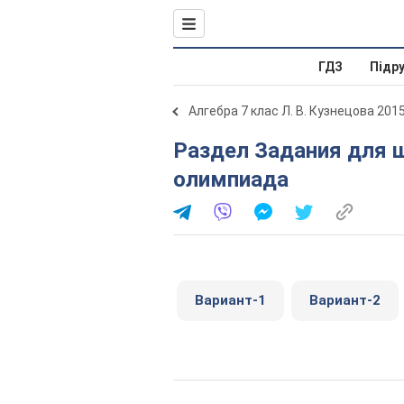
ГДЗ
Підр
Алгебра 7 клас Л. В. Кузнецова 201
Раздел Задания для школьных олимпиад. Весенняя
олимпиада
Вариант-1
Вариант-2