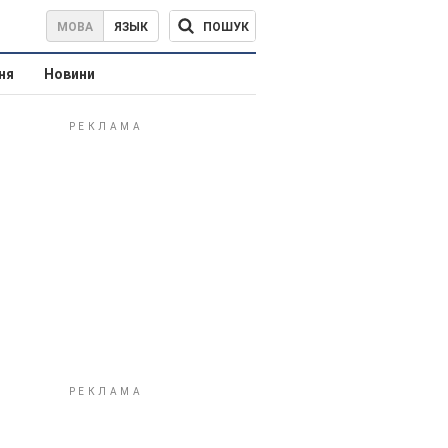
ПОШУК
МОВА
ЯЗЫК
ня
Новини