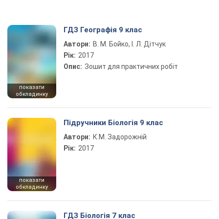
ГДЗ Географія 9 клас
Автори:
В. М. Бойко, І. Л. Дітчук
Рік:
2017
Опис:
Зошит для практичних робіт
показати
обкладинку
Підручники Біологія 9 клас
Автори:
К.М. Задорожній
Рік:
2017
показати
обкладинку
ГДЗ Біологія 7 клас