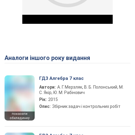
Аналоги іншого року видання
Play Video
ГДЗ Алгебра 7 клас
Автори:
А. Г. Мерзляк, В. Б. Полонський, М.
С. Якір, Ю. М. Рабінович
Рік:
2015
Опис:
Збірник задач і контрольних робіт
показати
обкладинку