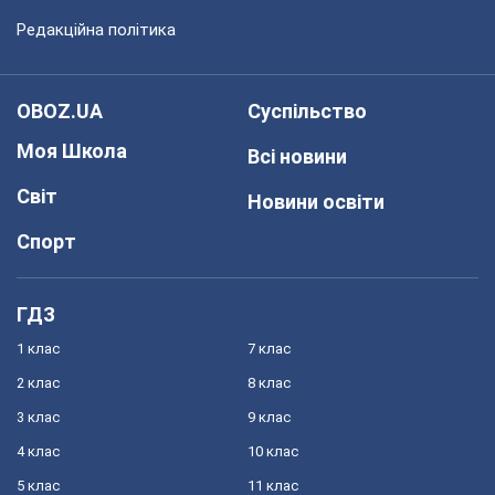
Редакційна політика
OBOZ.UA
Суспільство
Моя Школа
Всі новини
Світ
Новини освіти
Спорт
ГДЗ
1 клас
7 клас
2 клас
8 клас
3 клас
9 клас
4 клас
10 клас
5 клас
11 клас