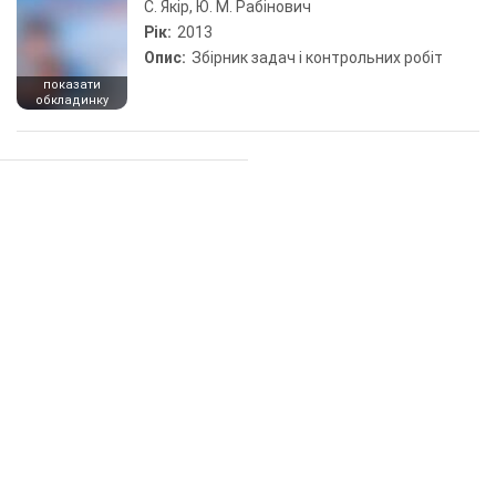
С. Якір, Ю. М. Рабінович
Рік:
2013
Опис:
Збірник задач і контрольних робіт
показати
обкладинку