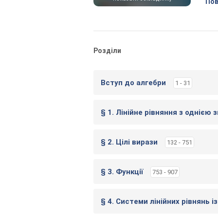
Пов
Розділи
Вступ до алгебри
1 - 31
§ 1. Лінійне рівняння з однією 
§ 2. Цілі вирази
132 - 751
§ 3. Функції
753 - 907
§ 4. Системи лінійних рівнянь 