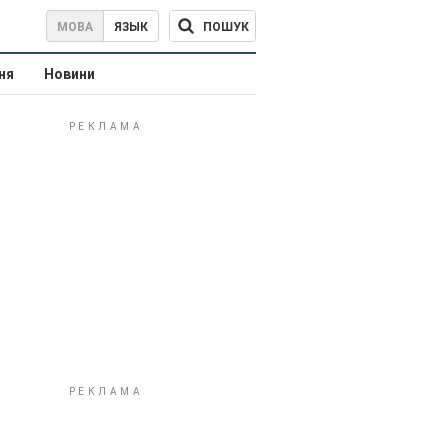
ПОШУК
МОВА
ЯЗЫК
ня
Новини