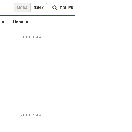
ПОШУК
МОВА
ЯЗЫК
ня
Новини