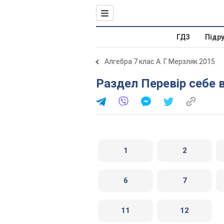
ГДЗ
Підр
Алгебра 7 клас А. Г. Мерзляк 2015
Раздел Перевір себе 
1
2
6
7
11
12