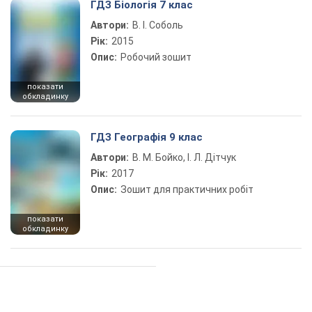
ГДЗ Біологія 7 клас
Автори:
В. І. Соболь
Рік:
2015
Опис:
Робочий зошит
показати
обкладинку
ГДЗ Географія 9 клас
Автори:
В. М. Бойко, І. Л. Дітчук
Рік:
2017
Опис:
Зошит для практичних робіт
показати
обкладинку