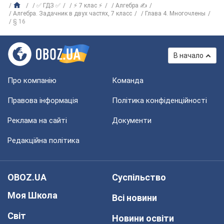
✅ ГДЗ ✅
⚡ 7 клас ⚡
Алгебра ✍
Алгебра. Задачник в двух частях, 7 класс
Глава 4. Многочлены
§ 16
В начало
Про компанію
Команда
Правова інформація
Політика конфіденційності
Реклама на сайті
Документи
Редакційна політика
OBOZ.UA
Суспільство
Моя Школа
Всі новини
Світ
Новини освіти