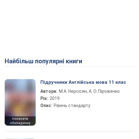
Найбільш популярні книги
Підручники Англійська мова 11 клас
Автори:
М.А. Нерсісян, А. О. Піроженко
Рік:
2019
Опис:
Рівень стандарту
показати
обкладинку