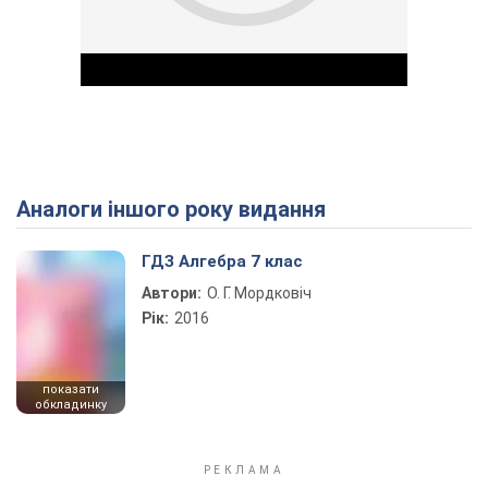
Аналоги іншого року видання
Play Video
ГДЗ Алгебра 7 клас
Автори:
О. Г. Мордковіч
Рік:
2016
показати
обкладинку