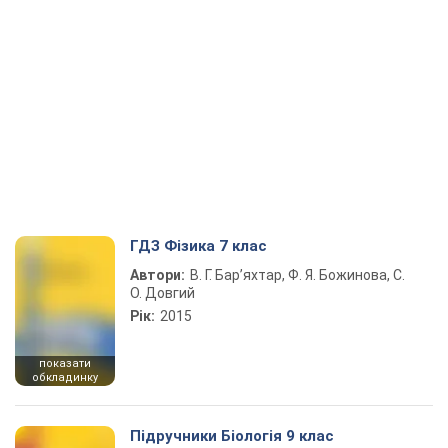
ГДЗ Фізика 7 клас
Автори:
В. Г. Бар’яхтар, Ф. Я. Божинова, С.
О. Довгий
Рік:
2015
показати
обкладинку
Підручники Біологія 9 клас