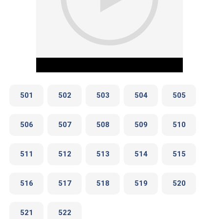
501
502
503
504
505
506
507
508
509
510
Play Video
511
512
513
514
515
516
517
518
519
520
521
522