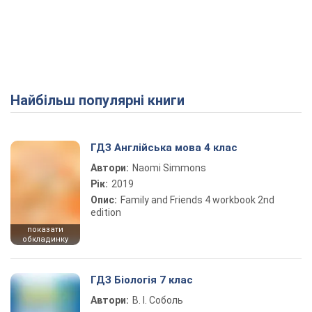
Найбільш популярні книги
ГДЗ Англійська мова 4 клас
Автори:
Naomi Simmons
Рік:
2019
Опис:
Family and Friends 4 workbook 2nd
edition
показати
обкладинку
ГДЗ Біологія 7 клас
Автори:
В. І. Соболь