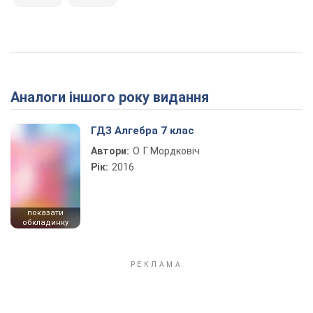
Аналоги іншого року видання
ГДЗ Алгебра 7 клас
Автори:
О. Г. Мордковіч
Рік:
2016
показати
обкладинку