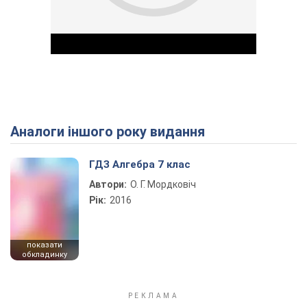
Аналоги іншого року видання
Play Video
ГДЗ Алгебра 7 клас
Автори:
О. Г. Мордковіч
Рік:
2016
показати
обкладинку