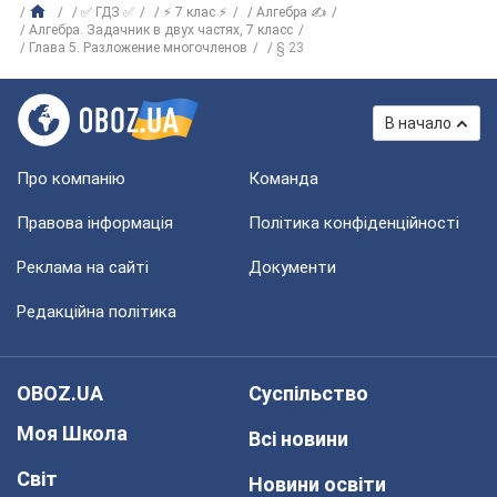
✅ ГДЗ ✅
⚡ 7 клас ⚡
Алгебра ✍
Алгебра. Задачник в двух частях, 7 класс
Глава 5. Разложение многочленов
§ 23
В начало
Про компанію
Команда
Правова інформація
Політика конфіденційності
Реклама на сайті
Документи
Редакційна політика
OBOZ.UA
Суспільство
Моя Школа
Всі новини
Світ
Новини освіти