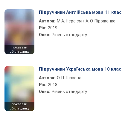
Підручники Англійська мова 11 клас
Автори:
М.А. Нерсісян, А. О. Піроженко
Рік:
2019
Опис:
Рівень стандарту
показати
обкладинку
Підручники Українська мова 10 клас
Автори:
О. П. Глазова
Рік:
2018
Опис:
Рівень стандарту
показати
обкладинку