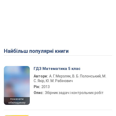
Найбільш популярні книги
ГДЗ Математика 5 клас
Автори:
А. Г. Мерзляк, В. Б. Полонський, М.
С. Якір, Ю. М. Рабінович
Рік:
2013
Опис:
Збірник задач і контрольних робіт
показати
обкладинку