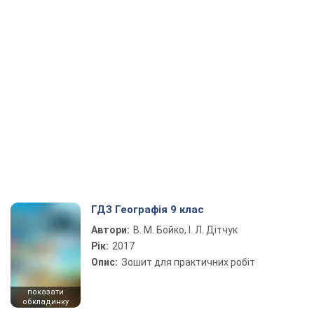
ГДЗ Географія 9 клас
Автори:
В. М. Бойко, І. Л. Дітчук
Рік:
2017
Опис:
Зошит для практичних робіт
показати
обкладинку