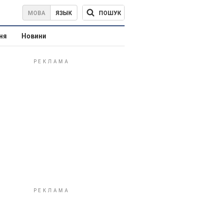
ПОШУК
МОВА
ЯЗЫК
ня
Новини