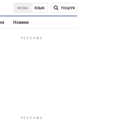
ПОШУК
МОВА
ЯЗЫК
ня
Новини