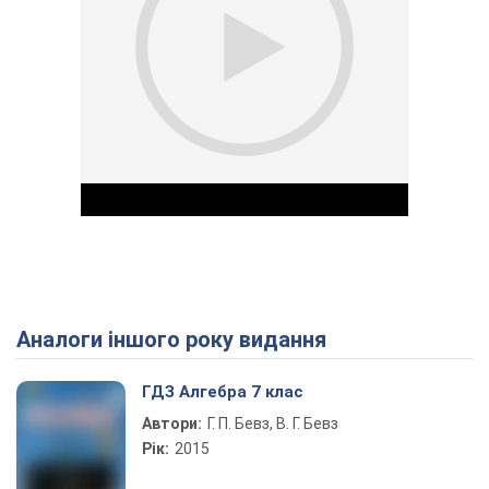
Аналоги іншого року видання
Play Video
ГДЗ Алгебра 7 клас
Автори:
Г. П. Бевз, В. Г. Бевз
Рік:
2015