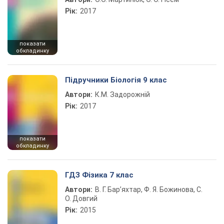
Рік:
2017
показати
обкладинку
Підручники Біологія 9 клас
Автори:
К.М. Задорожній
Рік:
2017
показати
обкладинку
ГДЗ Фізика 7 клас
Автори:
В. Г. Бар’яхтар, Ф. Я. Божинова, С.
О. Довгий
Рік:
2015