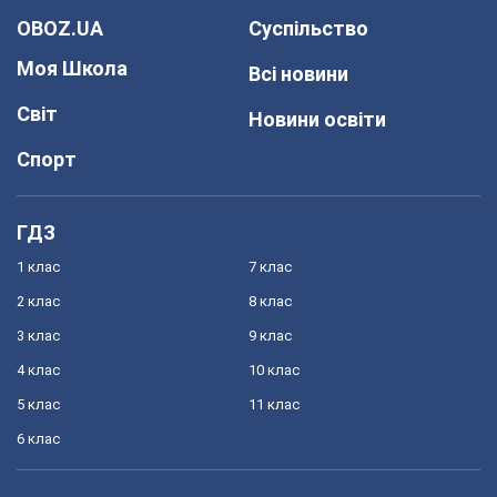
OBOZ.UA
Суспільство
Моя Школа
Всі новини
Світ
Новини освіти
Спорт
ГДЗ
1 клас
7 клас
2 клас
8 клас
3 клас
9 клас
4 клас
10 клас
5 клас
11 клас
6 клас