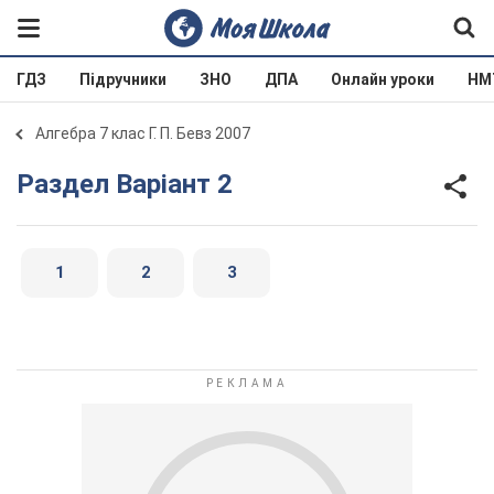
ГДЗ
Підручники
ЗНО
ДПА
Онлайн уроки
НМ
Алгебра 7 клас Г. П. Бевз 2007
Раздел Варіант 2
1
2
3