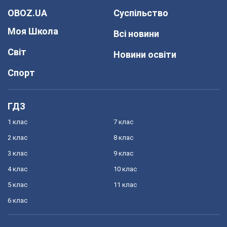
OBOZ.UA
Суспільство
Моя Школа
Всі новини
Світ
Новини освіти
Спорт
ГДЗ
1 клас
7 клас
2 клас
8 клас
3 клас
9 клас
4 клас
10 клас
5 клас
11 клас
6 клас