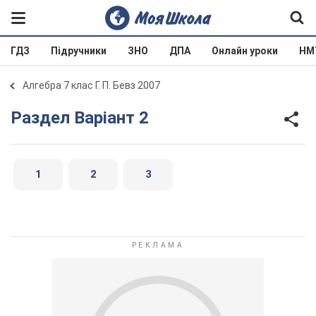
ГДЗ
Підручники
ЗНО
ДПА
Онлайн уроки
НМ
Алгебра 7 клас Г. П. Бевз 2007
Раздел Варіант 2
1
2
3