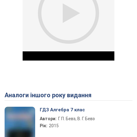
Аналоги іншого року видання
Play Video
ГДЗ Алгебра 7 клас
Автори:
Г. П. Бевз, В. Г. Бевз
Рік:
2015