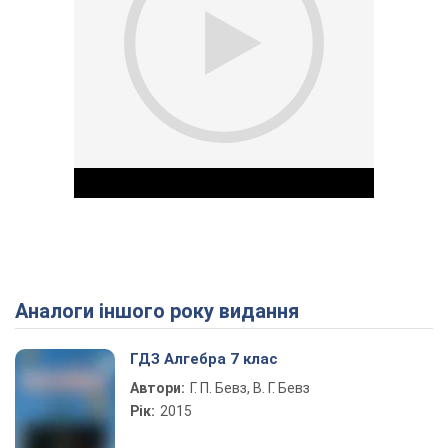
Аналоги іншого року видання
Play Video
ГДЗ Алгебра 7 клас
Автори:
Г. П. Бевз, В. Г. Бевз
Рік:
2015