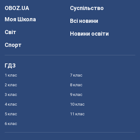
OBOZ.UA
Суспільство
Моя Школа
Всі новини
Світ
Новини освіти
Спорт
ГДЗ
1 клас
7 клас
2 клас
8 клас
3 клас
9 клас
4 клас
10 клас
5 клас
11 клас
6 клас