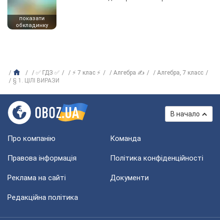
показати
обкладинку
✅ ГДЗ ✅
⚡ 7 клас ⚡
Алгебра ✍
Алгебра, 7 класс
§ 1. ЦІЛІ ВИРАЗИ
В начало
Про компанію
Команда
Правова інформація
Політика конфіденційності
Реклама на сайті
Документи
Редакційна політика