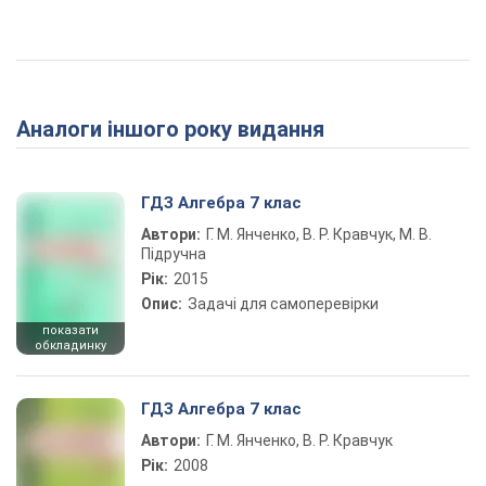
Аналоги іншого року видання
ГДЗ Алгебра 7 клас
Автори:
Г. М. Янченко, В. Р. Кравчук, М. В.
Підручна
Рік:
2015
Опис:
Задачі для самоперевірки
показати
обкладинку
ГДЗ Алгебра 7 клас
Автори:
Г. М. Янченко, В. Р. Кравчук
Рік:
2008