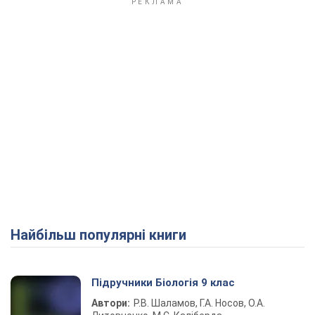
Найбільш популярні книги
Підручники Біологія 9 клас
Автори:
Р.В. Шаламов, Г.А. Носов, О.А.