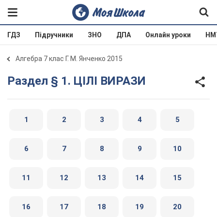
ГДЗ
Підручники
ЗНО
ДПА
Онлайн уроки
НМ
Алгебра 7 клас Г. М. Янченко 2015
Раздел § 1. ЦІЛІ ВИРАЗИ
1
2
3
4
5
6
7
8
9
10
11
12
13
14
15
16
17
18
19
20