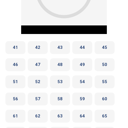
41
42
43
44
45
46
47
48
49
50
Play Video
51
52
53
54
55
56
57
58
59
60
61
62
63
64
65