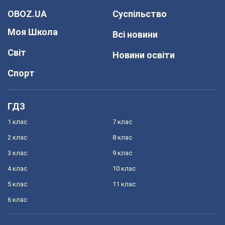
OBOZ.UA
Суспільство
Моя Школа
Всі новини
Світ
Новини освіти
Спорт
ГДЗ
1 клас
7 клас
2 клас
8 клас
3 клас
9 клас
4 клас
10 клас
5 клас
11 клас
6 клас