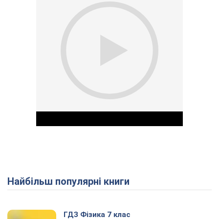
Найбільш популярні книги
Play Video
ГДЗ Фізика 7 клас