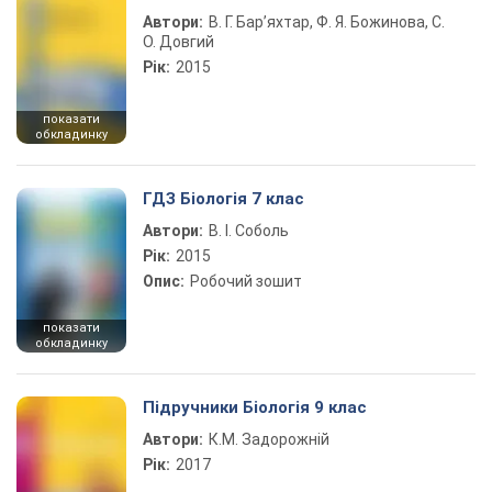
Автори:
В. Г. Бар’яхтар, Ф. Я. Божинова, С.
О. Довгий
Рік:
2015
показати
обкладинку
ГДЗ Біологія 7 клас
Автори:
В. І. Соболь
Рік:
2015
Опис:
Робочий зошит
показати
обкладинку
Підручники Біологія 9 клас
Автори:
К.М. Задорожній
Рік:
2017