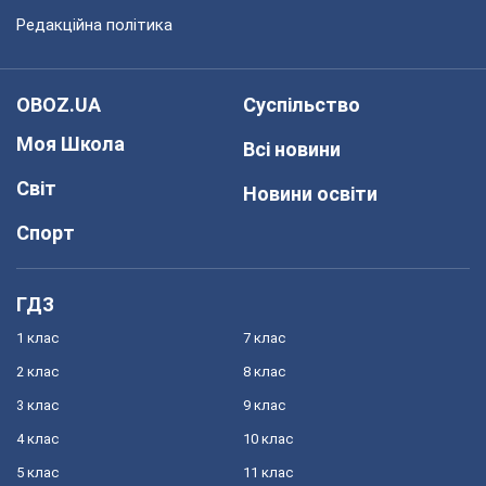
Редакційна політика
OBOZ.UA
Суспільство
Моя Школа
Всі новини
Світ
Новини освіти
Спорт
ГДЗ
1 клас
7 клас
2 клас
8 клас
3 клас
9 клас
4 клас
10 клас
5 клас
11 клас