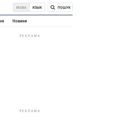
ПОШУК
МОВА
ЯЗЫК
ня
Новини