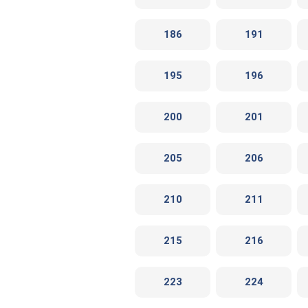
186
191
195
196
200
201
205
206
210
211
215
216
223
224