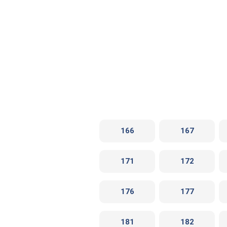
166
167
171
172
176
177
181
182