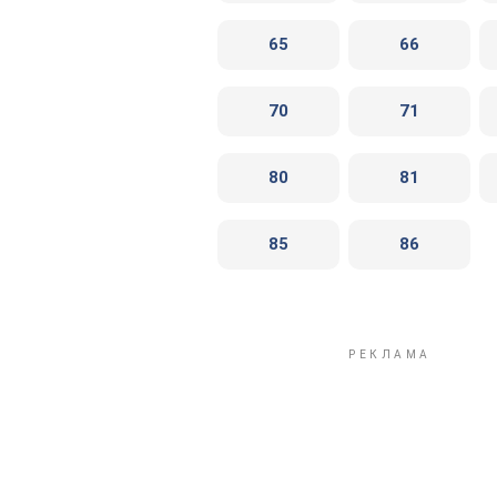
65
66
70
71
80
81
85
86