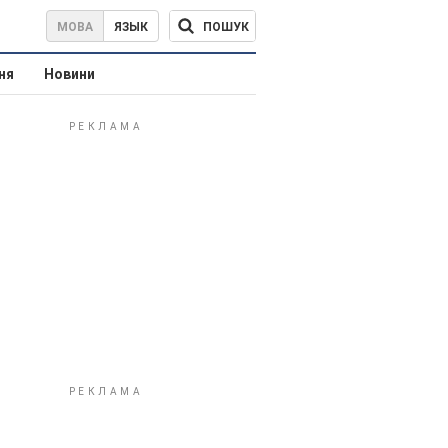
ПОШУК
МОВА
ЯЗЫК
ня
Новини