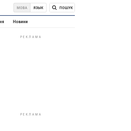
ПОШУК
МОВА
ЯЗЫК
ня
Новини