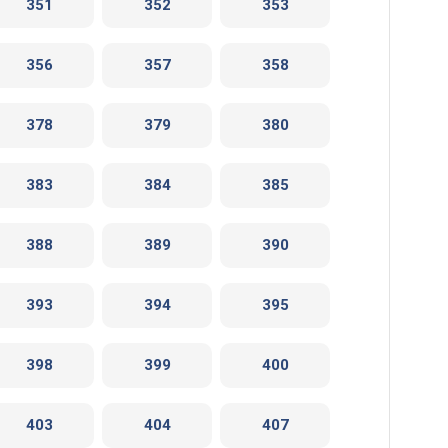
351
352
353
356
357
358
378
379
380
383
384
385
388
389
390
393
394
395
398
399
400
403
404
407