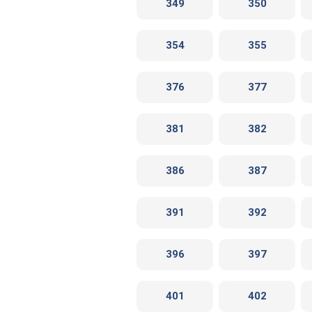
349
350
354
355
376
377
381
382
386
387
391
392
396
397
401
402