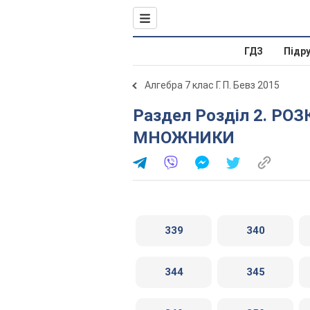
ГДЗ
Підр
Алгебра 7 клас Г. П. Бевз 2015
Раздел Розділ 2. РОЗКЛАДАННЯ МНОГОЧЛЕНІВ НА
МНОЖНИКИ
339
340
344
345