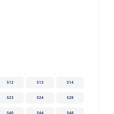
512
513
514
523
524
528
540
544
548