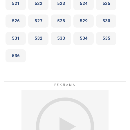
521
522
523
524
525
526
527
528
529
530
531
532
533
534
535
536