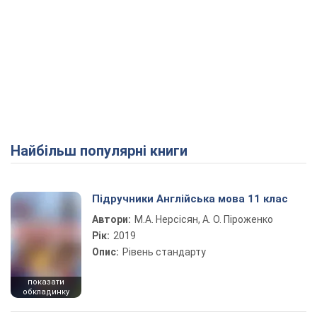
Найбільш популярні книги
Підручники Англійська мова 11 клас
Автори:
М.А. Нерсісян, А. О. Піроженко
Рік:
2019
Опис:
Рівень стандарту
показати
обкладинку