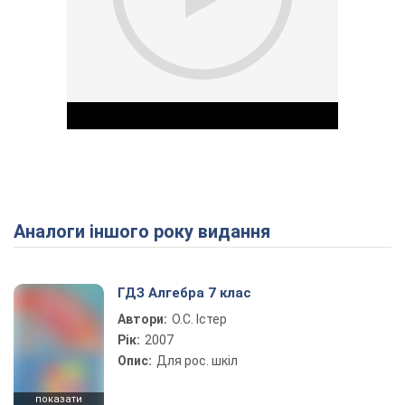
Аналоги іншого року видання
Play Video
ГДЗ Алгебра 7 клас
Автори:
О.С. Істер
Рік:
2007
Опис:
Для рос. шкіл
показати