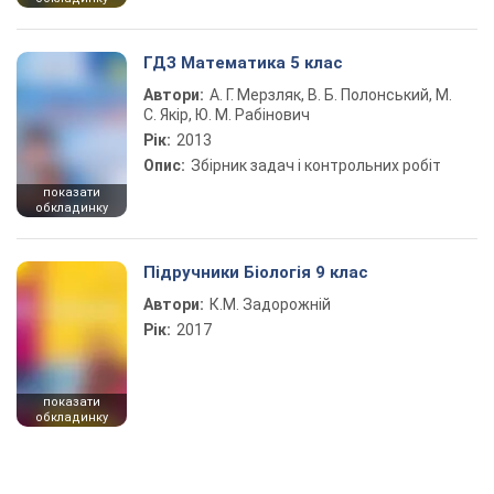
ГДЗ Математика 5 клас
Автори:
А. Г. Мерзляк, В. Б. Полонський, М.
С. Якір, Ю. М. Рабінович
Рік:
2013
Опис:
Збірник задач і контрольних робіт
показати
обкладинку
Підручники Біологія 9 клас
Автори:
К.М. Задорожній
Рік:
2017
показати
обкладинку