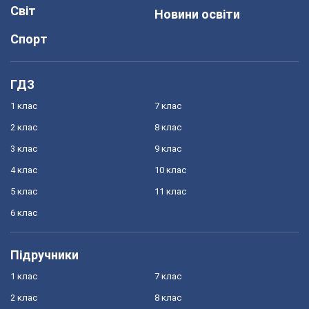
Світ
Новини освіти
Спорт
ГДЗ
1 клас
7 клас
2 клас
8 клас
3 клас
9 клас
4 клас
10 клас
5 клас
11 клас
6 клас
Підручники
1 клас
7 клас
2 клас
8 клас