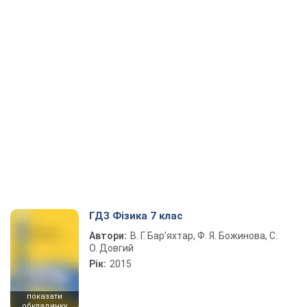
ГДЗ Фізика 7 клас
Автори:
В. Г. Бар’яхтар, Ф. Я. Божинова, С.
О. Довгий
Рік:
2015
показати
обкладинку