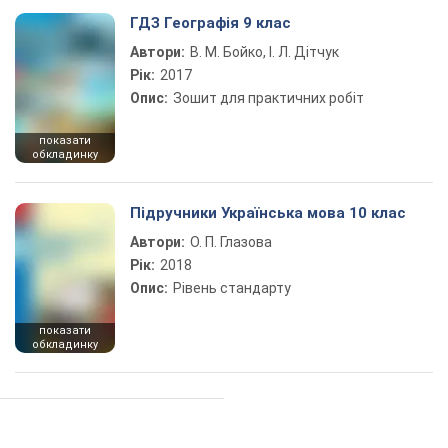
ГДЗ Географія 9 клас
Автори:
В. М. Бойко, І. Л. Дітчук
Рік:
2017
Опис:
Зошит для практичних робіт
показати
обкладинку
Підручники Українська мова 10 клас
Автори:
О. П. Глазова
Рік:
2018
Опис:
Рівень стандарту
показати
обкладинку