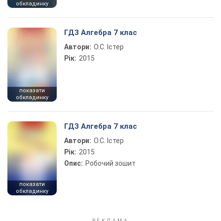
обкладинку
ГДЗ Алгебра 7 клас
Автори:
О.С. Істер
Рік:
2015
показати
обкладинку
ГДЗ Алгебра 7 клас
Автори:
О.С. Істер
Рік:
2015
Опис:
Робочий зошит
показати
обкладинку