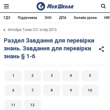
ГДЗ
Підручники
ЗНО
ДПА
Онлайн уроки
НМ
Алгебра 7 клас О.С. Істер 2015
Раздел Завдання для перевірки
знань. Завдання для перевірки
знань § 1-6
1
2
3
4
5
6
7
8
9
10
11
12