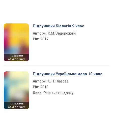
Підручники Біологія 9 клас
Автори:
К.М. Задорожній
Рік:
2017
показати
обкладинку
Підручники Українська мова 10 клас
Автори:
О. П. Глазова
Рік:
2018
Опис:
Рівень стандарту
показати
обкладинку