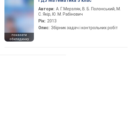
ГДЗ Математика 5 клас
Автори:
А. Г. Мерзляк, В. Б. Полонський, М.
С. Якір, Ю. М. Рабінович
Рік:
2013
Опис:
Збірник задач і контрольних робіт
показати
обкладинку