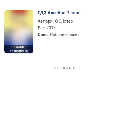
ГДЗ Алгебра 7 клас
Автори:
О.С. Істер
Рік:
2015
Опис:
Робочий зошит
показати
обкладинку