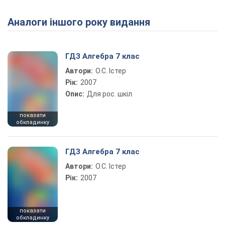
Аналоги іншого року видання
ГДЗ Алгебра 7 клас
Автори:
О.С. Істер
Рік:
2007
Опис:
Для рос. шкіл
показати
обкладинку
ГДЗ Алгебра 7 клас
Автори:
О.С. Істер
Рік:
2007
показати
обкладинку