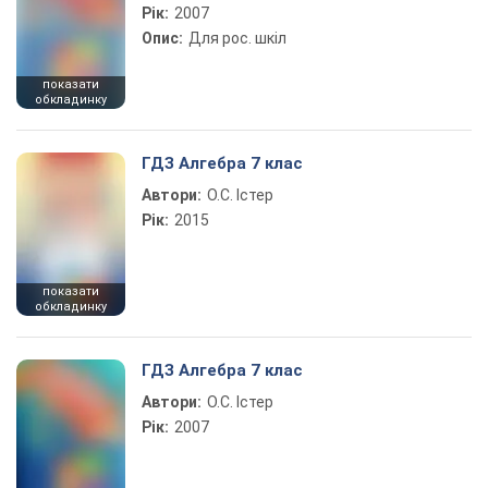
Рік:
2007
Опис:
Для рос. шкіл
показати
обкладинку
ГДЗ Алгебра 7 клас
Автори:
О.С. Істер
Рік:
2015
показати
обкладинку
ГДЗ Алгебра 7 клас
Автори:
О.С. Істер
Рік:
2007