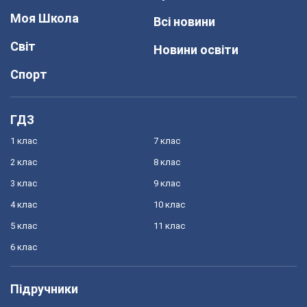
Моя Школа
Всі новини
Світ
Новини освіти
Спорт
ГДЗ
1 клас
7 клас
2 клас
8 клас
3 клас
9 клас
4 клас
10 клас
5 клас
11 клас
6 клас
Підручники