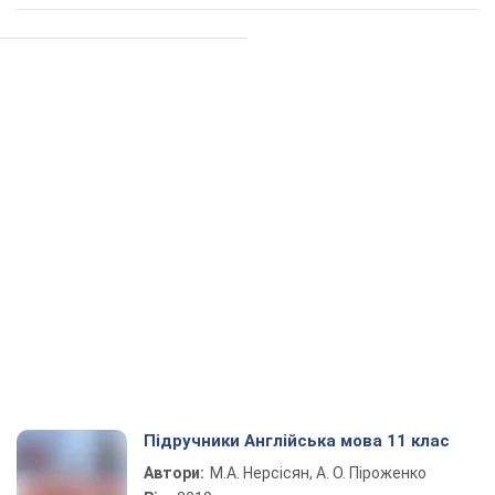
Підручники Англійська мова 11 клас
Автори:
М.А. Нерсісян, А. О. Піроженко