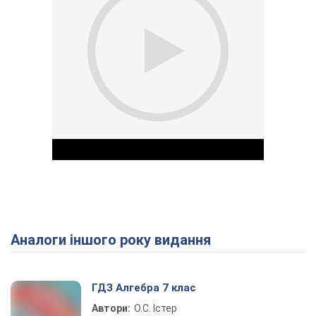
Аналоги іншого року видання
Play Video
ГДЗ Алгебра 7 клас
Автори:
О.С. Істер