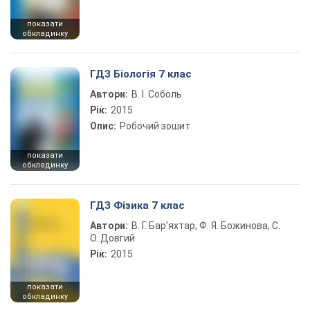
показати
обкладинку
ГДЗ Біологія 7 клас
Автори:
В. І. Соболь
Рік:
2015
Опис:
Робочий зошит
показати
обкладинку
ГДЗ Фізика 7 клас
Автори:
В. Г. Бар’яхтар, Ф. Я. Божинова, С.
О. Довгий
Рік:
2015
показати
обкладинку