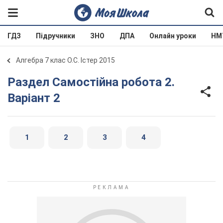
ГДЗ
Підручники
ЗНО
ДПА
Онлайн уроки
НМ
Алгебра 7 клас О.С. Істер 2015
Раздел Самостійна робота 2.
Варіант 2
1
2
3
4