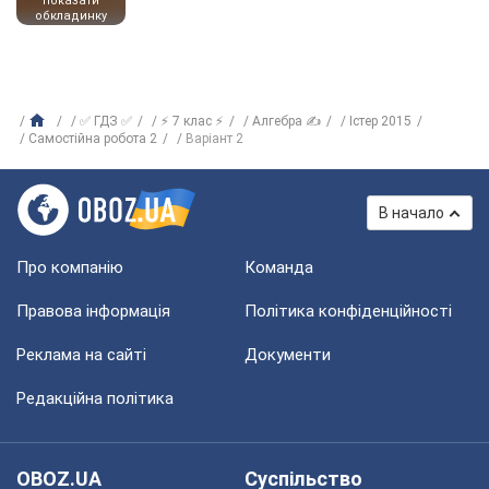
показати
обкладинку
✅ ГДЗ ✅
⚡ 7 клас ⚡
Алгебра ✍
Істер 2015
Самостійна робота 2
Варіант 2
В начало
Про компанію
Команда
Правова інформація
Політика конфіденційності
Реклама на сайті
Документи
Редакційна політика
OBOZ.UA
Суспільство