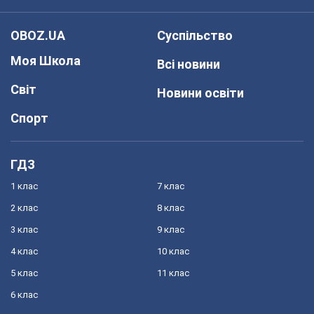
OBOZ.UA
Суспільство
Моя Школа
Всі новини
Світ
Новини освіти
Спорт
ГДЗ
1 клас
7 клас
2 клас
8 клас
3 клас
9 клас
4 клас
10 клас
5 клас
11 клас
6 клас