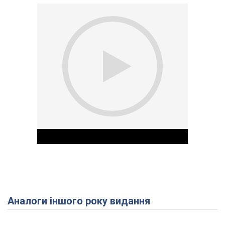
Аналоги іншого року видання
Play Video