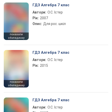
ГДЗ Алгебра 7 клас
Автори:
О.С. Істер
Рік:
2007
Опис:
Для рос. шкіл
показати
обкладинку
ГДЗ Алгебра 7 клас
Автори:
О.С. Істер
Рік:
2015
показати
обкладинку
ГДЗ Алгебра 7 клас
Автори:
О.С. Істер