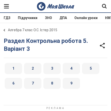
ГДЗ
Підручники
ЗНО
ДПА
Онлайн уроки
НМ
Алгебра 7 клас О.С. Істер 2015
Раздел Контрольна робота 5.
Варіант 3
1
2
3
4
5
6
7
8
9