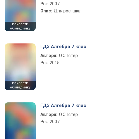
Рік:
2007
Опис:
Для рос. шкіл
показати
обкладинку
ГДЗ Алгебра 7 клас
Автори:
О.С. Істер
Рік:
2015
показати
обкладинку
ГДЗ Алгебра 7 клас
Автори:
О.С. Істер
Рік:
2007