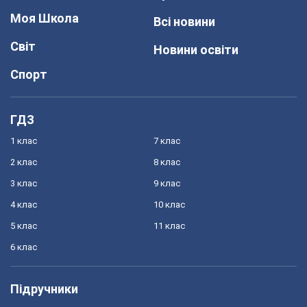
Моя Школа
Всі новини
Світ
Новини освіти
Спорт
ГДЗ
1 клас
7 клас
2 клас
8 клас
3 клас
9 клас
4 клас
10 клас
5 клас
11 клас
6 клас
Підручники