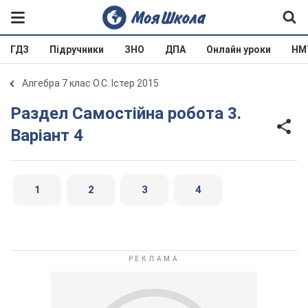
ГДЗ
Підручники
ЗНО
ДПА
Онлайн уроки
НМ
Алгебра 7 клас О.С. Істер 2015
Раздел Самостійна робота 3.
Варіант 4
1
2
3
4