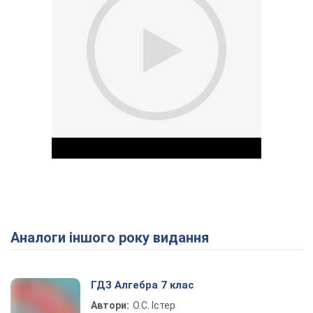
Аналоги іншого року видання
Play Video
ГДЗ Алгебра 7 клас
Автори:
О.С. Істер