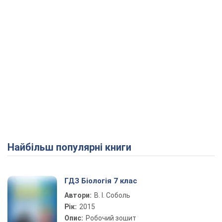
Найбільш популярні книги
ГДЗ Біологія 7 клас
Автори:
В. І. Соболь
Рік:
2015
Опис:
Робочий зошит