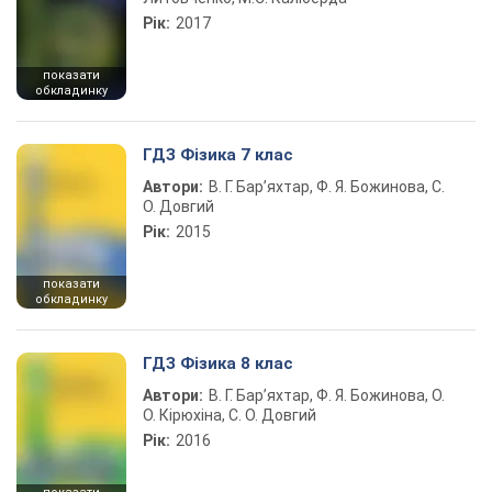
Рік:
2017
показати
обкладинку
ГДЗ Фізика 7 клас
Автори:
В. Г. Бар’яхтар, Ф. Я. Божинова, С.
О. Довгий
Рік:
2015
показати
обкладинку
ГДЗ Фізика 8 клас
Автори:
В. Г. Бар’яхтар, Ф. Я. Божинова, О.
О. Кірюхіна, С. О. Довгий
Рік:
2016