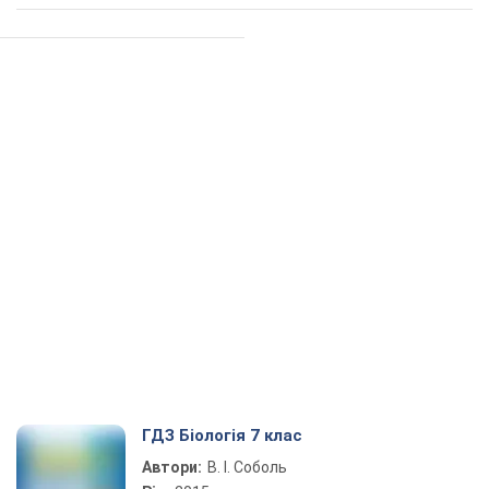
ГДЗ Біологія 7 клас
Автори:
В. І. Соболь