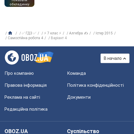
показати
обкладинку
✅ ГДЗ ✅
⚡ 7 клас ⚡
Алгебра ✍
Істер 2015
Самостійна робота 4
Варіант 4
В начало
Про компанію
Команда
Правова інформація
Політика конфіденційності
Реклама на сайті
Документи
Редакційна політика
OBOZ.UA
Суспільство