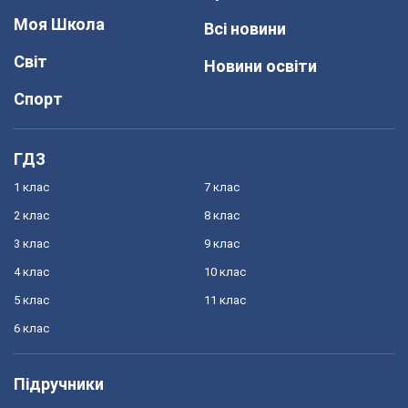
Моя Школа
Всі новини
Світ
Новини освіти
Спорт
ГДЗ
1 клас
7 клас
2 клас
8 клас
3 клас
9 клас
4 клас
10 клас
5 клас
11 клас
6 клас
Підручники