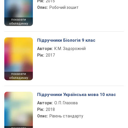
Рік:
2015
Опис:
Робочий зошит
показати
обкладинку
Підручники Біологія 9 клас
Автори:
К.М. Задорожній
Рік:
2017
показати
обкладинку
Підручники Українська мова 10 клас
Автори:
О. П. Глазова
Рік:
2018
Опис:
Рівень стандарту