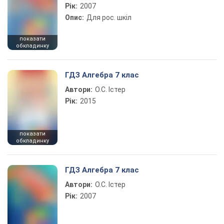
Рік:
2007
Опис:
Для рос. шкіл
показати
обкладинку
ГДЗ Алгебра 7 клас
Автори:
О.С. Істер
Рік:
2015
показати
обкладинку
ГДЗ Алгебра 7 клас
Автори:
О.С. Істер
Рік:
2007