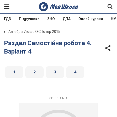
ГДЗ
Підручники
ЗНО
ДПА
Онлайн уроки
НМ
Алгебра 7 клас О.С. Істер 2015
Раздел Самостійна робота 4.
Варіант 4
1
2
3
4