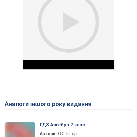
Аналоги іншого року видання
Play Video
ГДЗ Алгебра 7 клас
Автори:
О.С. Істер