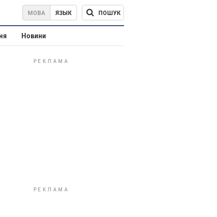
ПОШУК
МОВА
ЯЗЫК
ня
Новини