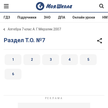
ГДЗ
Підручники
ЗНО
ДПА
Онлайн уроки
НМ
Алгебра 7 клас А. Г. Мерзляк 2007
Раздел Т.О. №7
1
2
3
4
5
6