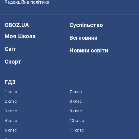
Редакційна політика
OBOZ.UA
Суспільство
Моя Школа
Всі новини
Світ
Новини освіти
Спорт
ГДЗ
1 клас
7 клас
2 клас
8 клас
3 клас
9 клас
4 клас
10 клас
5 клас
11 клас