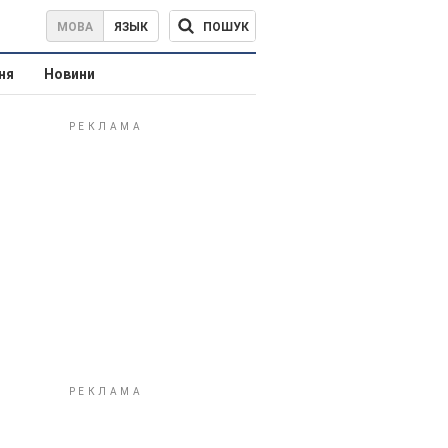
ПОШУК
МОВА
ЯЗЫК
ня
Новини