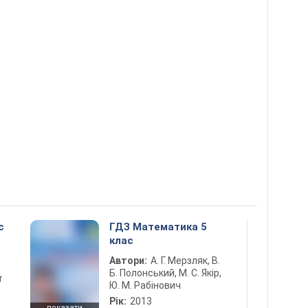
с
ГДЗ Математика 5
клас
Автори:
А. Г. Мерзляк, В.
Б. Полонський, М. С. Якір,
т
Ю. М. Рабінович
Рік:
2013
показати