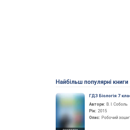
Найбільш популярні книги
ГДЗ Біологія 7 кла
Автори:
В. І. Соболь
Рік:
2015
Опис:
Робочий зоши
показати