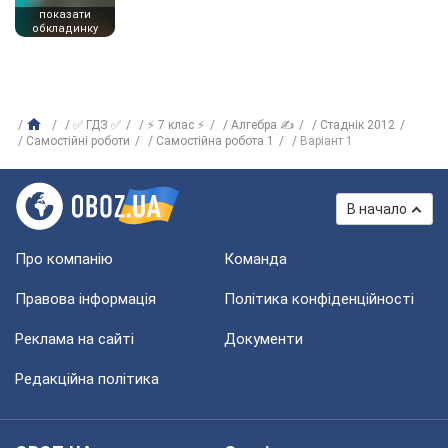
показати
обкладинку
✅ ГДЗ ✅
⚡ 7 клас ⚡
Алгебра ✍
Стаднік 2012
Самостійні роботи
Самостійна робота 1
Варіант 1
В начало
Про компанію
Команда
Правова інформація
Політика конфіденційності
Реклама на сайті
Документи
Редакційна політика