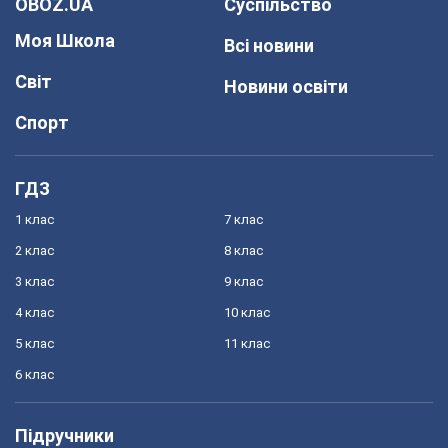
OBOZ.UA
Суспільство
Моя Школа
Всі новини
Світ
Новини освіти
Спорт
ГДЗ
1 клас
7 клас
2 клас
8 клас
3 клас
9 клас
4 клас
10 клас
5 клас
11 клас
6 клас
Підручники