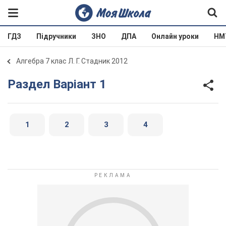
ГДЗ
Підручники
ЗНО
ДПА
Онлайн уроки
НМ
Алгебра 7 клас Л. Г. Стадник 2012
Раздел Варіант 1
1
2
3
4