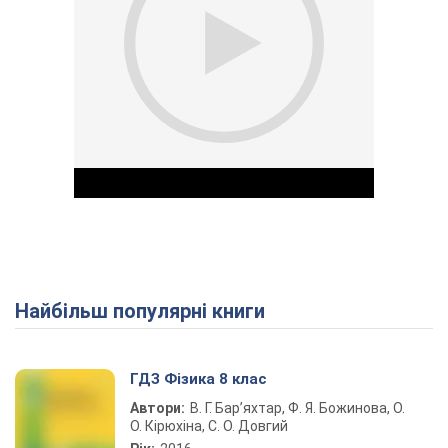
Найбільш популярні книги
Play Video
ГДЗ Фізика 8 клас
Автори:
В. Г. Бар’яхтар, Ф. Я. Божинова, О.
О. Кірюхіна, С. О. Довгий