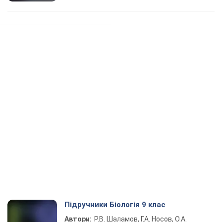
Підручники Біологія 9 клас
Автори:
Р.В. Шаламов, Г.А. Носов, О.А.