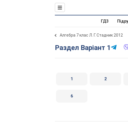
ГДЗ
Підр
Алгебра 7 клас Л. Г. Стадник 2012
Раздел Варіант 1
1
2
6