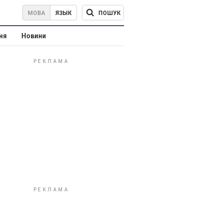
ПОШУК
МОВА
ЯЗЫК
ня
Новини